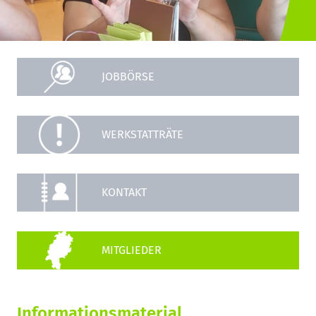
JOBBÖRSE
WERKSTATTRÄTE
KONTAKT
Informationsmaterial