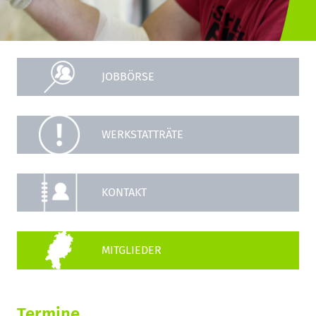
JOBBÖRSE
WERKSTATTRÄTE
KONTAKT
Termine