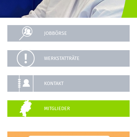
JOBBÖRSE
WERKSTATTRÄTE
KONTAKT