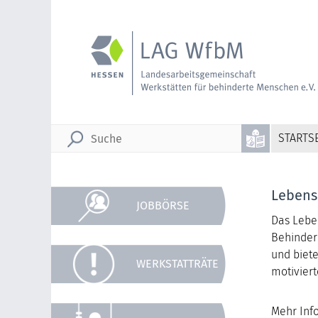
STARTSE
Lebens
JOBBÖRSE
Das Lebe
Behinder
und biete
WERKSTATTRÄTE
motiviert
Mehr Inf