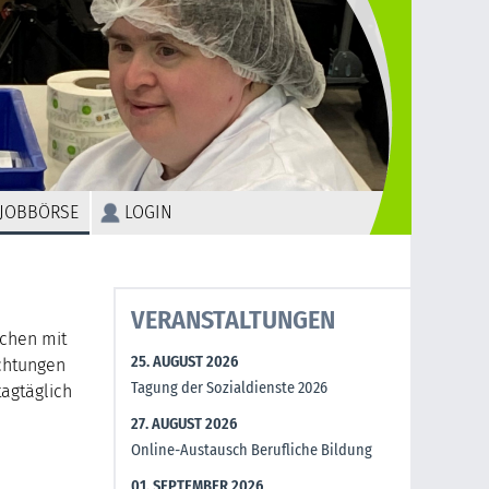
JOBBÖRSE
LOGIN
VERANSTALTUNGEN
schen mit
25. AUGUST 2026
ichtungen
Tagung der Sozialdienste 2026
tagtäglich
27. AUGUST 2026
Online-Austausch Berufliche Bildung
01. SEPTEMBER 2026