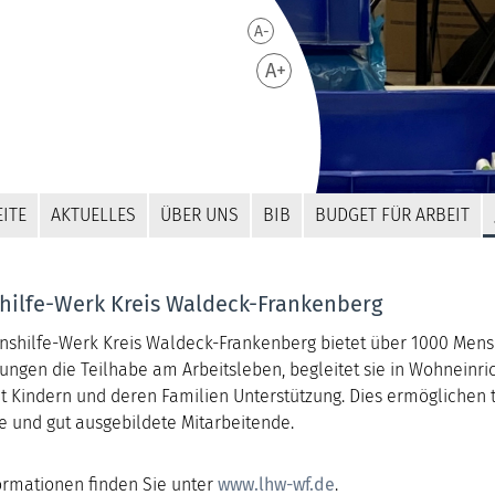
A-
A+
ITE
AKTUELLES
ÜBER UNS
BIB
BUDGET FÜR ARBEIT
hilfe-Werk Kreis Waldeck-Frankenberg
nshilfe-Werk Kreis Waldeck-Frankenberg bietet über 1000 Men
ungen die Teilhabe am Arbeitsleben, begleitet sie in Wohneinr
t Kindern und deren Familien Unterstützung. Dies ermöglichen 
e und gut ausgebildete Mitarbeitende.
ormationen finden Sie unter
www.lhw-wf.de
.