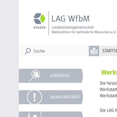
STARTSE
Werks
JOBBÖRSE
Die hessi
Werkstatt
Werkstatt
WERKSTATTRÄTE
Die LAG 