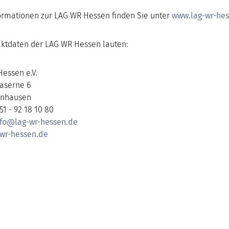
ormationen zur LAG WR Hessen finden Sie unter
www.lag-wr-hes
aktdaten der LAG WR Hessen lauten:
essen e.V.
Kaserne 6
lnhausen
 51 - 92 18 10 80
nfo@lag-wr-hessen.de
wr-hessen.de