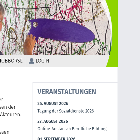
JOBBÖRSE
LOGIN
VERANSTALTUNGEN
er
25. AUGUST 2026
ssen der
Tagung der Sozialdienste 2026
 Akteuren.
27. AUGUST 2026
Online-Austausch Berufliche Bildung
ssen.
01. SEPTEMBER 2026