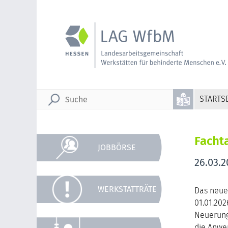
STARTSE
Facht
JOBBÖRSE
26.03.2
WERKSTATTRÄTE
Das neue
01.01.202
Neuerunge
die Anwe