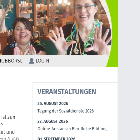
JOBBÖRSE
LOGIN
VERANSTALTUNGEN
25. AUGUST 2026
Tagung der Sozialdienste 2026
 ist zum
27. AUGUST 2026
le
Online-Austausch Berufliche Bildung
kel und
en (LuV).
01. SEPTEMBER 2026