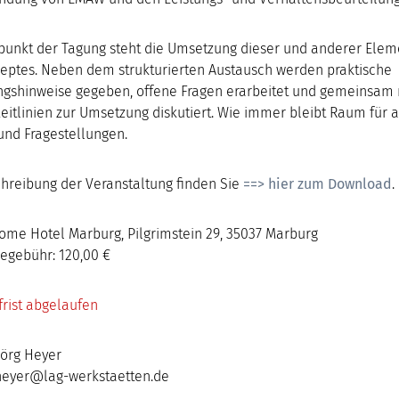
lpunkt der Tagung steht die Umsetzung dieser und anderer Elem
eptes. Neben dem strukturierten Austausch werden praktische
gshinweise gegeben, offene Fragen erarbeitet und gemeinsam 
eitlinien zur Umsetzung diskutiert. Wie immer bleibt Raum für 
nd Fragestellungen.
chreibung der Veranstaltung finden Sie
==> hier zum Download
.
ome Hotel Marburg, Pilgrimstein 29, 35037 Marburg
egebühr:
120,00 €
rist abgelaufen
Jörg Heyer
.heyer@lag-werkstaetten.de