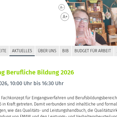
A-
A+
ITE
AKTUELLES
ÜBER UNS
BIB
BUDGET FÜR ARBEIT
ag Berufliche Bildung 2026
026, 10:00 Uhr bis 16:30 Uhr
 Fachkonzept für Eingangsverfahren und Berufsbildungsbereich
6 in Kraft getreten. Damit verbunden sind inhaltliche und forma
n, wie das Qualitäts- und Leistungshandbuch, die Qualitätszir
ndung von EMAW und den Leistungs- und Verhaltensbeurteilung